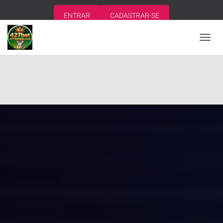
ENTRAR
CADASTRAR-SE
A
L
T
E
R
N
A
R
N
A
V
E
G
A
Ç
Ã
O