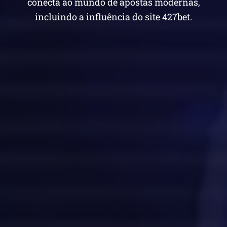
conecta ao mundo de apostas modernas,
incluindo a influência do site 427bet.