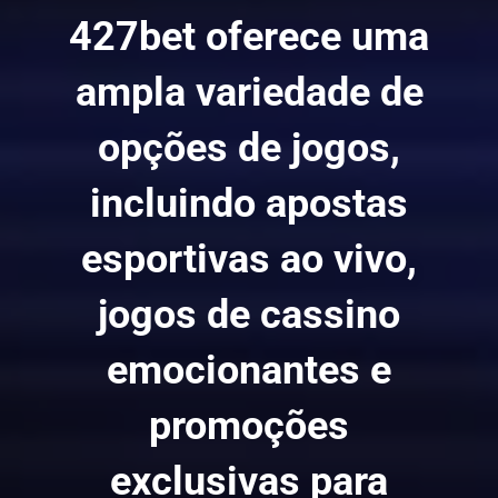
427bet oferece uma
ampla variedade de
opções de jogos,
incluindo apostas
esportivas ao vivo,
jogos de cassino
emocionantes e
promoções
exclusivas para