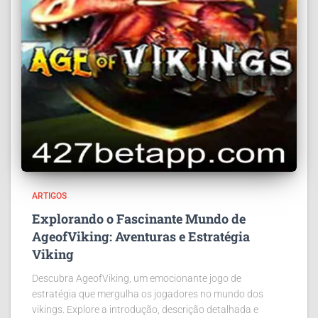
ARTIGOS
Explorando o Fascinante Mundo de
AgeofViking: Aventuras e Estratégia
Viking
Descubra AgeofViking, um emocionante jogo de
estratégia que mergulha os jogadores no mundo dos
vikings. Explore a introdução, descrição detalhada e