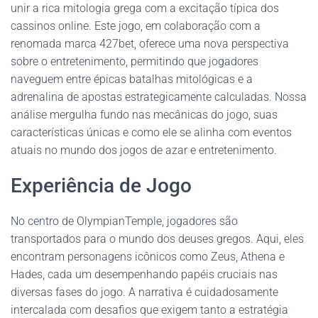
unir a rica mitologia grega com a excitação típica dos
cassinos online. Este jogo, em colaboração com a
renomada marca 427bet, oferece uma nova perspectiva
sobre o entretenimento, permitindo que jogadores
naveguem entre épicas batalhas mitológicas e a
adrenalina de apostas estrategicamente calculadas. Nossa
análise mergulha fundo nas mecânicas do jogo, suas
características únicas e como ele se alinha com eventos
atuais no mundo dos jogos de azar e entretenimento.
Experiência de Jogo
No centro de OlympianTemple, jogadores são
transportados para o mundo dos deuses gregos. Aqui, eles
encontram personagens icônicos como Zeus, Athena e
Hades, cada um desempenhando papéis cruciais nas
diversas fases do jogo. A narrativa é cuidadosamente
intercalada com desafios que exigem tanto a estratégia