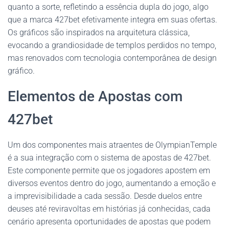
quanto a sorte, refletindo a essência dupla do jogo, algo
que a marca 427bet efetivamente integra em suas ofertas.
Os gráficos são inspirados na arquitetura clássica,
evocando a grandiosidade de templos perdidos no tempo,
mas renovados com tecnologia contemporânea de design
gráfico.
Elementos de Apostas com
427bet
Um dos componentes mais atraentes de OlympianTemple
é a sua integração com o sistema de apostas de 427bet.
Este componente permite que os jogadores apostem em
diversos eventos dentro do jogo, aumentando a emoção e
a imprevisibilidade a cada sessão. Desde duelos entre
deuses até reviravoltas em histórias já conhecidas, cada
cenário apresenta oportunidades de apostas que podem