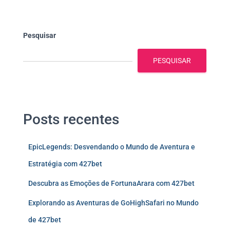
Pesquisar
PESQUISAR
Posts recentes
EpicLegends: Desvendando o Mundo de Aventura e
Estratégia com 427bet
Descubra as Emoções de FortunaArara com 427bet
Explorando as Aventuras de GoHighSafari no Mundo
de 427bet