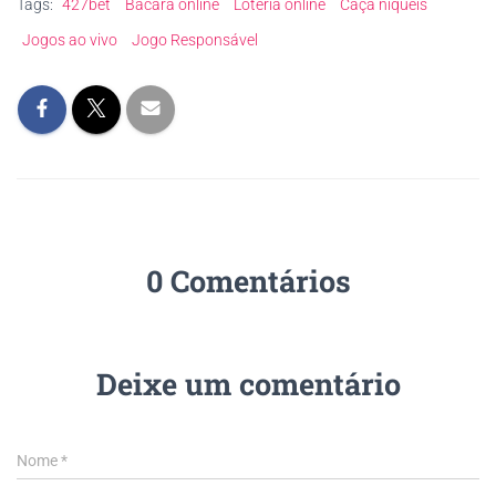
Tags:
427bet
Bacará online
Loteria online
Caça níqueis
Jogos ao vivo
Jogo Responsável
0 Comentários
Deixe um comentário
Nome
*