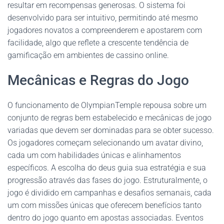
resultar em recompensas generosas. O sistema foi
desenvolvido para ser intuitivo, permitindo até mesmo
jogadores novatos a compreenderem e apostarem com
facilidade, algo que reflete a crescente tendência de
gamificação em ambientes de cassino online.
Mecânicas e Regras do Jogo
O funcionamento de OlympianTemple repousa sobre um
conjunto de regras bem estabelecido e mecânicas de jogo
variadas que devem ser dominadas para se obter sucesso.
Os jogadores começam selecionando um avatar divino,
cada um com habilidades únicas e alinhamentos
específicos. A escolha do deus guia sua estratégia e sua
progressão através das fases do jogo. Estruturalmente, o
jogo é dividido em campanhas e desafios semanais, cada
um com missões únicas que oferecem benefícios tanto
dentro do jogo quanto em apostas associadas. Eventos