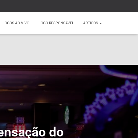
JOGOS AO VIVO
JOGO RESPONSÁVEL
ARTIGOS
Sensação do