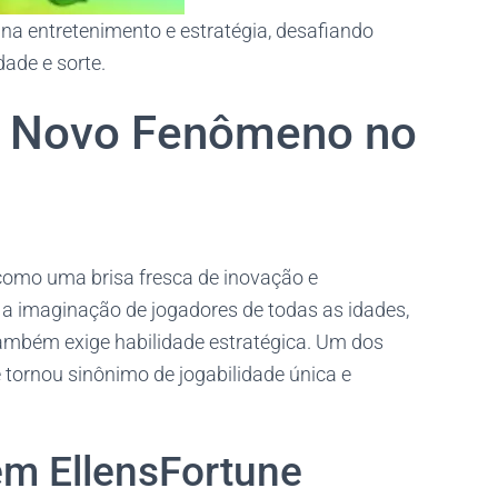
na entretenimento e estratégia, desafiando
dade e sorte.
m Novo Fenômeno no
como uma brisa fresca de inovação e
 a imaginação de jogadores de todas as idades,
também exige habilidade estratégica. Um dos
e tornou sinônimo de jogabilidade única e
em EllensFortune