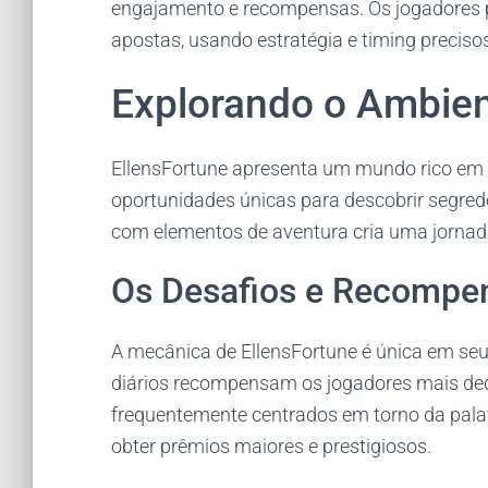
engajamento e recompensas. Os jogadores 
apostas, usando estratégia e timing precis
Explorando o Ambien
EllensFortune apresenta um mundo rico em d
oportunidades únicas para descobrir segred
com elementos de aventura cria uma jornad
Os Desafios e Recompe
A mecânica de EllensFortune é única em seu
diários recompensam os jogadores mais de
frequentemente centrados em torno da pala
obter prêmios maiores e prestigiosos.