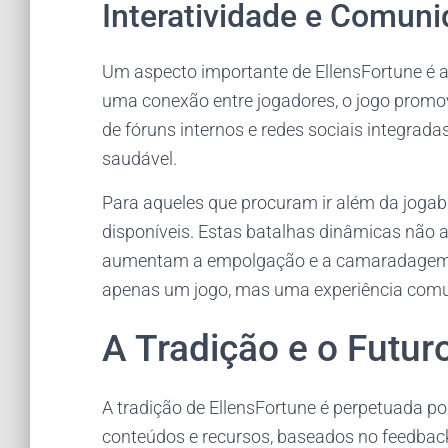
Interatividade e Comun
Um aspecto importante de EllensFortune é 
uma conexão entre jogadores, o jogo promove
de fóruns internos e redes sociais integrad
saudável.
Para aqueles que procuram ir além da jogabi
disponíveis. Estas batalhas dinâmicas não 
aumentam a empolgação e a camaradagem en
apenas um jogo, mas uma experiência comun
A Tradição e o Futur
A tradição de EllensFortune é perpetuada p
conteúdos e recursos, baseados no feedback