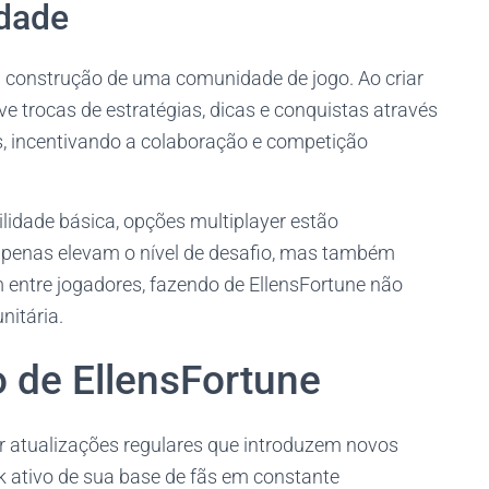
idade
a construção de uma comunidade de jogo. Ao criar
 trocas de estratégias, dicas e conquistas através
as, incentivando a colaboração e competição
lidade básica, opções multiplayer estão
apenas elevam o nível de desafio, mas também
tre jogadores, fazendo de EllensFortune não
itária.
o de EllensFortune
or atualizações regulares que introduzem novos
 ativo de sua base de fãs em constante