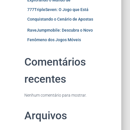
Explorando o Mundo de
777TripleSeven: O Jogo que Está
Conquistando o Cenário de Apostas
RaveJumpmobile: Descubra o Novo
Fenômeno dos Jogos Móveis
Comentários
recentes
Nenhum comentário para mostrar.
Arquivos