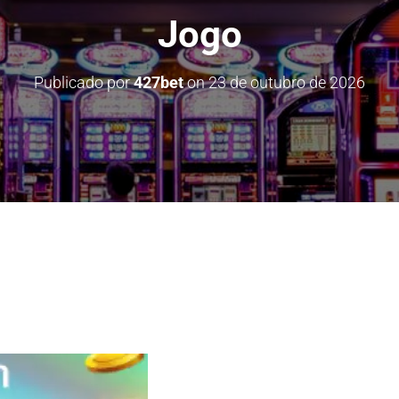
Jogo
Publicado por
427bet
on
23 de outubro de 2026