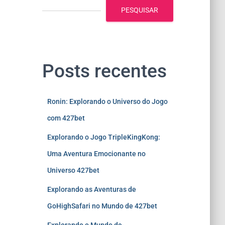
PESQUISAR
Posts recentes
Ronin: Explorando o Universo do Jogo
com 427bet
Explorando o Jogo TripleKingKong:
Uma Aventura Emocionante no
Universo 427bet
Explorando as Aventuras de
GoHighSafari no Mundo de 427bet