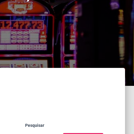
Pesquisar