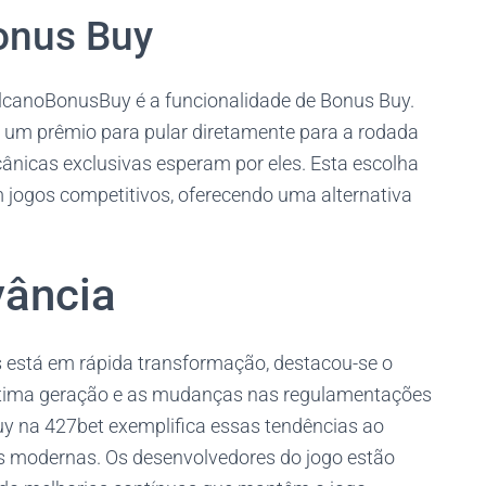
onus Buy
lcanoBonusBuy é a funcionalidade de Bonus Buy.
um prêmio para pular diretamente para a rodada
nicas exclusivas esperam por eles. Esta escolha
m jogos competitivos, oferecendo uma alternativa
vância
 está em rápida transformação, destacou-se o
última geração e as mudanças nas regulamentações
y na 427bet exemplifica essas tendências ao
 modernas. Os desenvolvedores do jogo estão