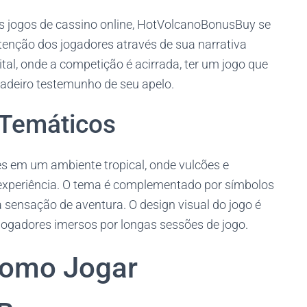
 jogos de cassino online, HotVolcanoBonusBuy se
tenção dos jogadores através de sua narrativa
tal, onde a competição é acirrada, ter um jogo que
adeiro testemunho de seu apelo.
 Temáticos
 em um ambiente tropical, onde vulcões e
 experiência. O tema é complementado por símbolos
 sensação de aventura. O design visual do jogo é
ogadores imersos por longas sessões de jogo.
Como Jogar