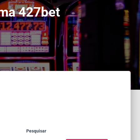
ma 427bet
Pesquisar