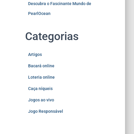
Descubra o Fascinante Mundo de
PearlOcean
Categorias
Artigos
Bacará online
Loteria online
Caça níqueis
Jogos ao vivo
Jogo Responsável