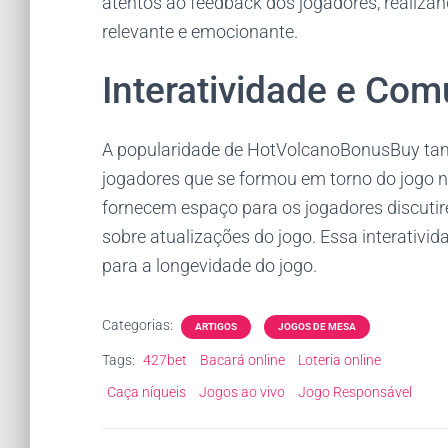
atentos ao feedback dos jogadores, realiz
relevante e emocionante.
Interatividade e Co
A popularidade de HotVolcanoBonusBuy tam
jogadores que se formou em torno do jogo n
fornecem espaço para os jogadores discutire
sobre atualizações do jogo. Essa interativid
para a longevidade do jogo.
Categorias:
ARTIGOS
JOGOS DE MESA
Tags:
427bet
Bacará online
Loteria online
Caça níqueis
Jogos ao vivo
Jogo Responsável