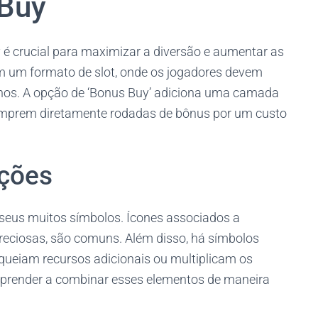
Buy
é crucial para maximizar a diversão e aumentar as
m um formato de slot, onde os jogadores devem
nhos. A opção de ‘Bonus Buy’ adiciona uma camada
comprem diretamente rodadas de bônus por um custo
ções
eus muitos símbolos. Ícones associados a
reciosas, são comuns. Além disso, há símbolos
oqueiam recursos adicionais ou multiplicam os
aprender a combinar esses elementos de maneira