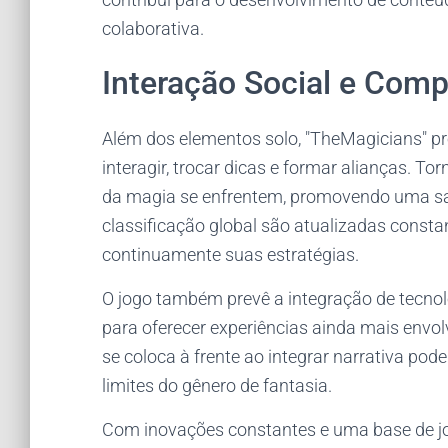
colaborativa.
Interação Social e Comp
Além dos elementos solo, "TheMagicians"
interagir, trocar dicas e formar alianças. T
da magia se enfrentem, promovendo uma sa
classificação global são atualizadas const
continuamente suas estratégias.
O jogo também prevê a integração de tecno
para oferecer experiências ainda mais envol
se coloca à frente ao integrar narrativa p
limites do gênero de fantasia.
Com inovações constantes e uma base de j