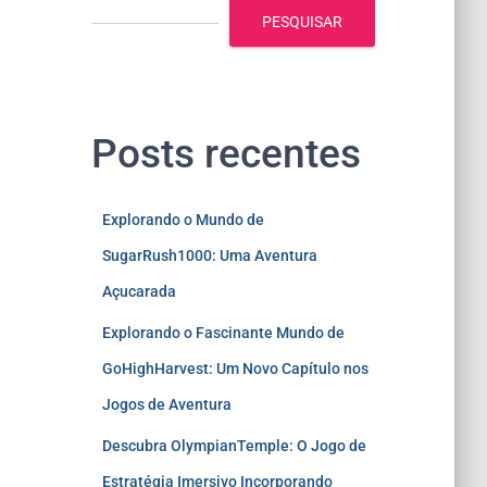
PESQUISAR
Posts recentes
Explorando o Mundo de
SugarRush1000: Uma Aventura
Açucarada
Explorando o Fascinante Mundo de
GoHighHarvest: Um Novo Capítulo nos
Jogos de Aventura
Descubra OlympianTemple: O Jogo de
Estratégia Imersivo Incorporando