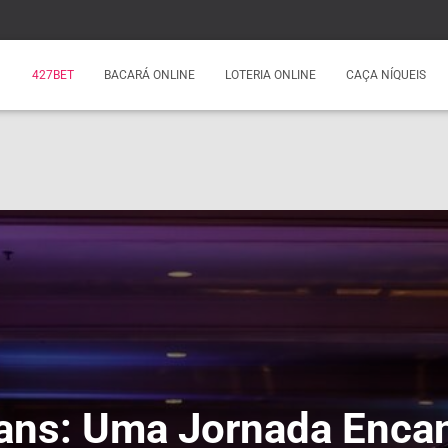
427BET
BACARÁ ONLINE
LOTERIA ONLINE
CAÇA NÍQUEIS
ans: Uma Jornada Encan