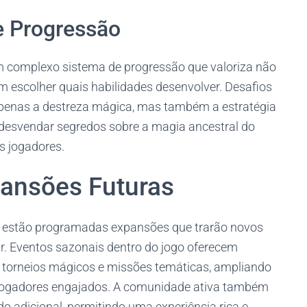
e Progressão
m complexo sistema de progressão que valoriza não
 escolher quais habilidades desenvolver. Desafios
penas a destreza mágica, mas também a estratégia
e desvendar segredos sobre a magia ancestral do
s jogadores.
pansões Futuras
", estão programadas expansões que trarão novos
ar. Eventos sazonais dentro do jogo oferecem
m torneios mágicos e missões temáticas, ampliando
jogadores engajados. A comunidade ativa também
o adicional, permitindo uma experiência rica e