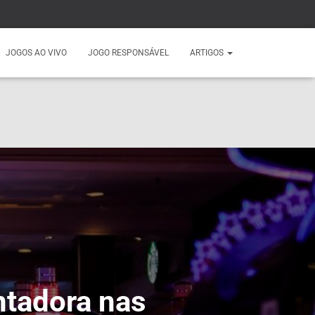
JOGOS AO VIVO
JOGO RESPONSÁVEL
ARTIGOS
tadora nas