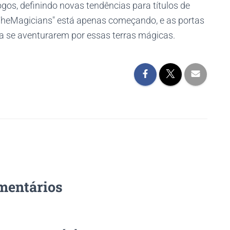
gos, definindo novas tendências para títulos de
TheMagicians" está apenas começando, e as portas
a se aventurarem por essas terras mágicas.
mentários